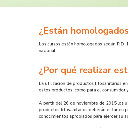
¿Están homologados
Los cursos están homologados según R.D. 
nacional.
¿Por qué realizar es
La utilización de productos fitosanitarios e
estos productos, como para el consumidor 
A partir del 26 de noviembre de 2015 los u
productos fitosanitarios deberán estar en 
conocimientos apropiados para ejercer su ac