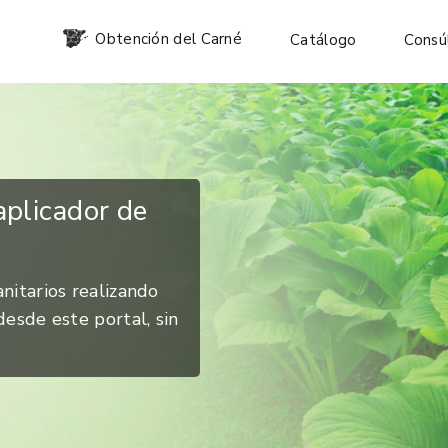
Obtención del Carné
Catálogo
Consú
plicador de
nitarios realizando
desde este portal, sin