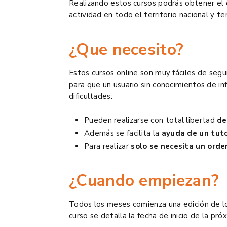
Realizando estos cursos podrás obtener el c
actividad en todo el territorio nacional y t
¿Que necesito?
Estos cursos online son muy fáciles de seg
para que un usuario sin conocimientos de inf
dificultades:
Pueden realizarse con total libertad
de
Además se facilita la
ayuda de un tuto
Para realizar
solo se necesita un orde
¿Cuando empiezan?
Todos los meses comienza una edición de los
curso se detalla la fecha de inicio de la pró