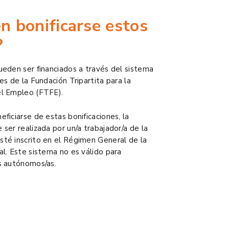
n bonificarse estos
?
ueden ser financiados a través del sistema
es de la Fundación Tripartita para la
el Empleo (FTFE).
ficiarse de estas bonificaciones, la
ser realizada por un/a trabajador/a de la
té inscrito en el Régimen General de la
al. Este sistema no es válido para
s autónomos/as.