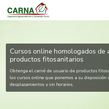
Cursos online homologados de a
productos fitosanitarios
Obtenga el carné de usuario de productos fitosa
los cursos online que ponemos a su disposición 
desplazamientos y sin horarios.