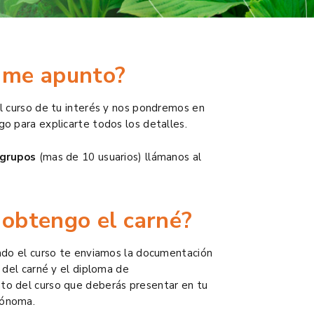
 me apunto?
el curso de tu interés y nos pondremos en
go para explicarte todos los detalles.
 grupos
(mas de 10 usuarios) llámanos al
obtengo el carné?
zado el curso te enviamos la documentación
d del carné y el diploma de
o del curso que deberás presentar en tu
tónoma.