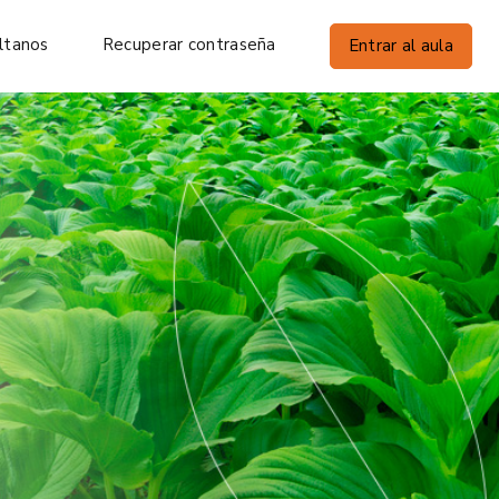
ltanos
Recuperar contraseña
Entrar al aula